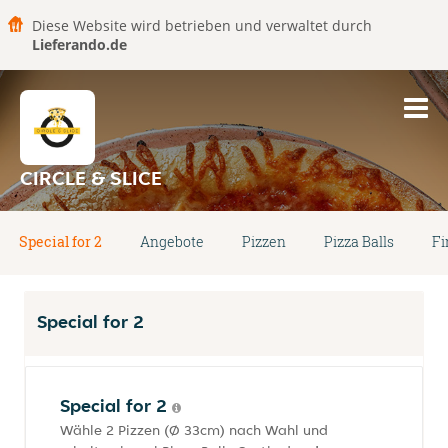
Diese Website wird betrieben und verwaltet durch
Lieferando.de
CIRCLE & SLICE
Special for 2
Angebote
Pizzen
Pizza Balls
Fi
Special for 2
Special for 2
Wähle 2 Pizzen (Ø 33cm) nach Wahl und