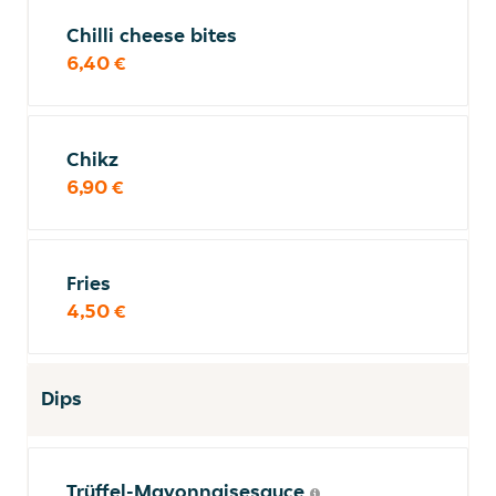
Chilli cheese bites
6,40 €
Chikz
6,90 €
Fries
4,50 €
Dips
Trüffel-Mayonnaisesauce