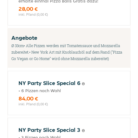
erhalte einmal Pizza Balls Gratis dazu!
28,00 €
inkl. Pfand (0,00 €)
Angebote
Ø 33cm• Alle Pizzen werden mit Tomatensauce und Mozzarella
zubereitet.• New York Art mit Knoblauchöl auf dem Rand ("Pizza
Go Vegan or Go Home" wird ohne Mozzarella zubereitet)
NY Party Slice Special 6
• 6 Pizzen nach Wahl
84,00 €
inkl. Pfand (0,00 €)
NY Party Slice Special 3
• 3 Pizzen nach Wahl