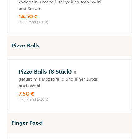
Zwiebeln, Broccoli, Teriyakisaucen-Swirl
und Sesam
14,50 €
inkl. Pfand (0,00 €)
Pizza Balls
Pizza Balls (8 Stück)
gefüllt mit Mozzarella und einer Zutat
nach Wahl
7,50 €
inkl. Pfand (0,00 €)
Finger Food