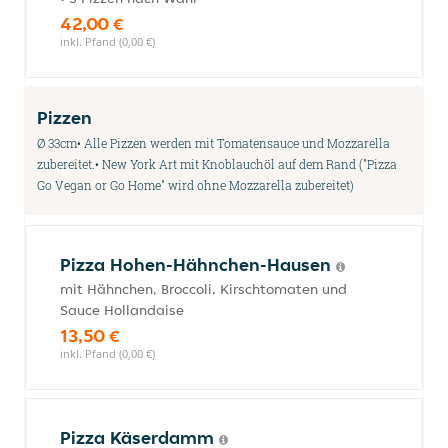
42,00 €
inkl. Pfand (0,00 €)
Pizzen
Ø 33cm• Alle Pizzen werden mit Tomatensauce und Mozzarella
zubereitet.• New York Art mit Knoblauchöl auf dem Rand ("Pizza
Go Vegan or Go Home" wird ohne Mozzarella zubereitet)
Pizza Hohen-Hähnchen-Hausen
mit Hähnchen, Broccoli, Kirschtomaten und
Sauce Hollandaise
13,50 €
inkl. Pfand (0,00 €)
Pizza Käserdamm