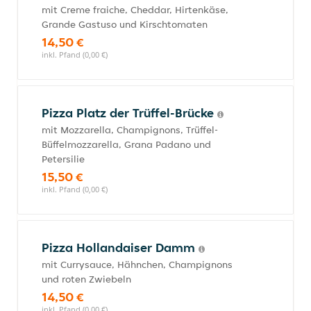
mit Creme fraiche, Cheddar, Hirtenkäse,
Grande Gastuso und Kirschtomaten
14,50 €
inkl. Pfand (0,00 €)
Pizza Platz der Trüffel-Brücke
mit Mozzarella, Champignons, Trüffel-
Büffelmozzarella, Grana Padano und
Petersilie
15,50 €
inkl. Pfand (0,00 €)
Pizza Hollandaiser Damm
mit Currysauce, Hähnchen, Champignons
und roten Zwiebeln
14,50 €
inkl. Pfand (0,00 €)