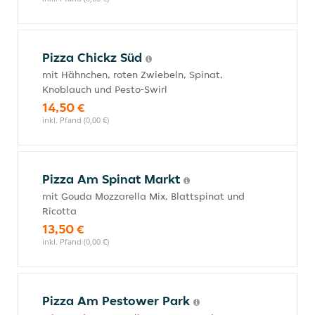
Pizza Chickz Süd
mit Hähnchen, roten Zwiebeln, Spinat,
Knoblauch und Pesto-Swirl
14,50 €
inkl. Pfand (0,00 €)
Pizza Am Spinat Markt
mit Gouda Mozzarella Mix, Blattspinat und
Ricotta
13,50 €
inkl. Pfand (0,00 €)
Pizza Am Pestower Park